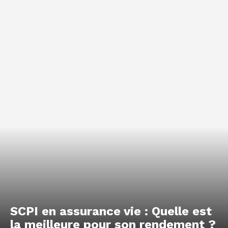
SCPI en assurance vie : Quelle est
la meilleure pour son rendement ?