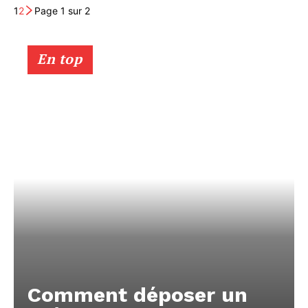
1
2
Page 1 sur 2
En top
Comment déposer un