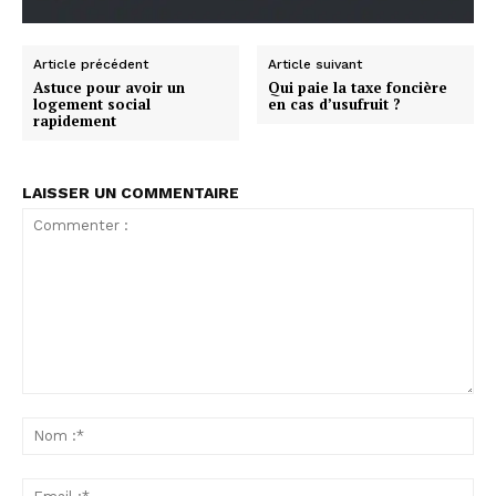
Article précédent
Article suivant
Astuce pour avoir un
Qui paie la taxe foncière
logement social
en cas d’usufruit ?
rapidement
LAISSER UN COMMENTAIRE
Commenter
:
No
:*
Ema