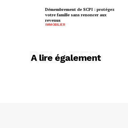
Démembrement de SCPI : protégez
votre famille sans renoncer aux
revenus
IMMOBILIER
RELATED
A lire également