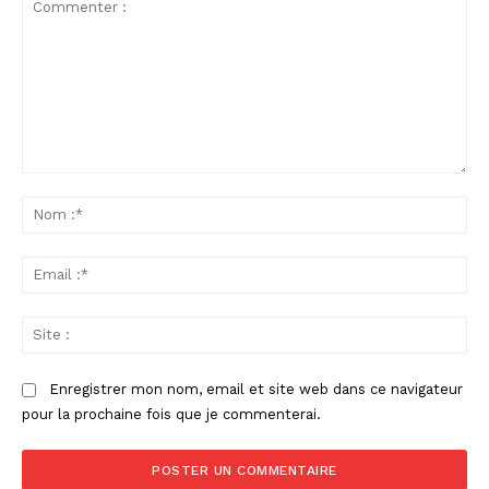
Commenter
:
No
:*
Ema
:*
Sit
:
Enregistrer mon nom, email et site web dans ce navigateur
pour la prochaine fois que je commenterai.