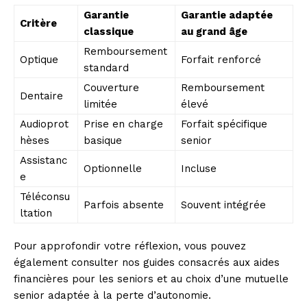
Garantie
Garantie adaptée
Critère
classique
au grand âge
Remboursement
Optique
Forfait renforcé
standard
Couverture
Remboursement
Dentaire
limitée
élevé
Audioprot
Prise en charge
Forfait spécifique
hèses
basique
senior
Assistanc
Optionnelle
Incluse
e
Téléconsu
Parfois absente
Souvent intégrée
ltation
Pour approfondir votre réflexion, vous pouvez
également consulter nos guides consacrés aux aides
financières pour les seniors et au choix d’une mutuelle
senior adaptée à la perte d’autonomie.