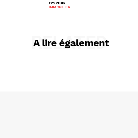
revenus
IMMOBILIER
RELATED
A lire également