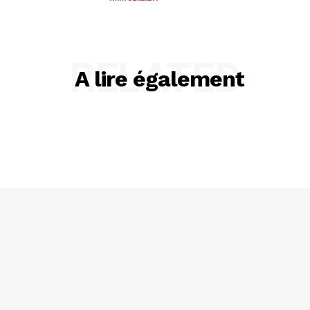
RELATED
A lire également