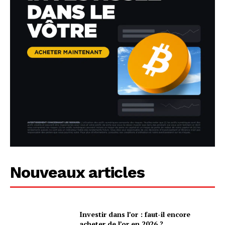
Nouveaux articles
Investir dans l’or : faut-il encore
acheter de l’or en 2026 ?