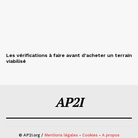
Les vérifications à faire avant d’acheter un terrain
viabilisé
AP2I
© AP2I.org /
Mentions légales
-
Cookies
-
A propos