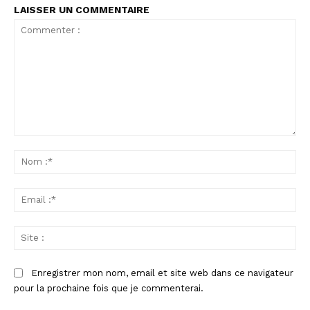
LAISSER UN COMMENTAIRE
Commenter
:
No
:*
Ema
:*
Sit
:
Enregistrer mon nom, email et site web dans ce navigateur
pour la prochaine fois que je commenterai.