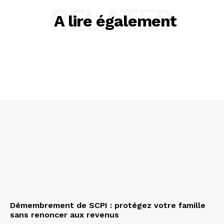
RELATED
A lire également
Démembrement de SCPI : protégez votre famille
sans renoncer aux revenus